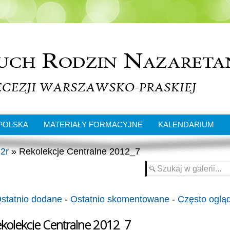
POLSKA
MATERIAŁY FORMACYJNE
KALENDARIUM
2r
» Rekolekcje Centralne 2012_7
statnio dodane
-
Ostatnio skomentowane
-
Często oglą
kolekcje Centralne 2012_7