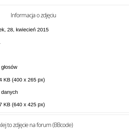
Informacja o zdjęciu
ek, 28, kwiecień 2015
1
 głosów
4 KB (400 x 265 px)
 danych
7 KB (640 x 425 px)
lej to zdjęcie na forum (BBcode)