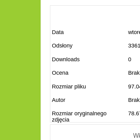
Data
wtor
Odsłony
336
Downloads
0
Ocena
Brak
Rozmiar pliku
97.0
Autor
Brak
Rozmiar oryginalnego
78.6
zdjęcia
Wk