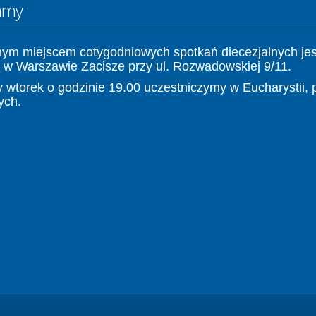
amy
nym miejscem cotygodniowych spotkań diecezjalnych jes
 w Warszawie Zacisze przy ul. Rozwadowskiej 9/11.
 wtorek o godzinie 19.00 uczestniczymy w Eucharystii, 
ych.