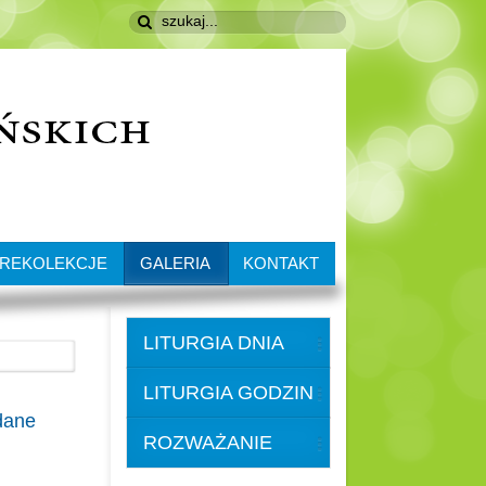
REKOLEKCJE
GALERIA
KONTAKT
LITURGIA DNIA
LITURGIA GODZIN
dane
ROZWAŻANIE