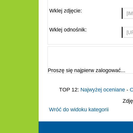
Wklej zdjęcie:
Wklej odnośnik:
Proszę się najpierw zalogować...
TOP 12:
Najwyżej oceniane
-
O
Zdję
Wróć do widoku kategorii