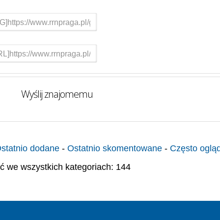
Wyślij znajomemu
statnio dodane
-
Ostatnio skomentowane
-
Często oglą
ć we wszystkich kategoriach: 144