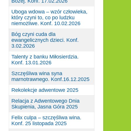
Bożej. Konf. 17.02.2026
Uboga wdowa – wzór człowieka,
który czyni to, co po ludzku
niemożliwe. Konf. 10.02.2026
Bóg czyni cuda dla
ewangelicznych dzieci. Konf.
3.02.2026
Talenty z banku Miłosierdzia.
Konf. 13.01.2026
Szczęśliwa wina syna
marnotrawnego. Konf.16.12.2025
Rekolekcje adwentowe 2025
Relacja z Adwentowego Dnia
Skupienia, Jasna Góra 2025
Felix culpa – szczęśliwa wina.
Konf. 25 listopada 2025