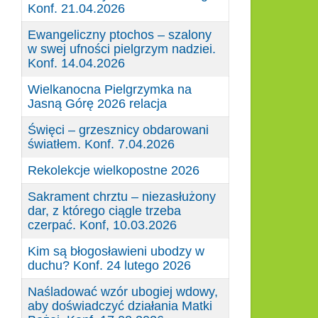
Konf. 21.04.2026
Ewangeliczny ptochos – szalony
w swej ufności pielgrzym nadziei.
Konf. 14.04.2026
Wielkanocna Pielgrzymka na
Jasną Górę 2026 relacja
Święci – grzesznicy obdarowani
światłem. Konf. 7.04.2026
Rekolekcje wielkopostne 2026
Sakrament chrztu – niezasłużony
dar, z którego ciągle trzeba
czerpać. Konf, 10.03.2026
Kim są błogosławieni ubodzy w
duchu? Konf. 24 lutego 2026
Naśladować wzór ubogiej wdowy,
aby doświadczyć działania Matki