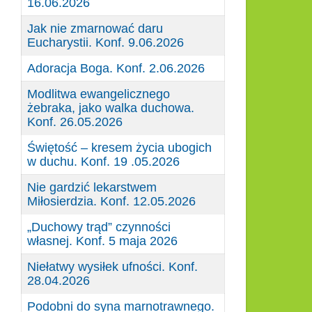
16.06.2026
Jak nie zmarnować daru
Eucharystii. Konf. 9.06.2026
Adoracja Boga. Konf. 2.06.2026
Modlitwa ewangelicznego
żebraka, jako walka duchowa.
Konf. 26.05.2026
Świętość – kresem życia ubogich
w duchu. Konf. 19 .05.2026
Nie gardzić lekarstwem
Miłosierdzia. Konf. 12.05.2026
„Duchowy trąd” czynności
własnej. Konf. 5 maja 2026
Niełatwy wysiłek ufności. Konf.
28.04.2026
Podobni do syna marnotrawnego.