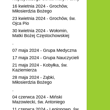
16 kwietnia 2024 - Grochów,
Miłosierdzia Bożego
23 kwietnia 2024 - Grochów, św.
Ojca Pio
30 kwietnia 2024 - Wołomin,
Matki Bożej Częstochowskiej
.
07 maja 2024 - Grupa Medyczna
17 maja 2024 - Grupa Nauczycieli
21 maja 2024 - Kobyłka, św.
Kaziemierza
28 maja 2024 - Ząbki,
Miłosierdzia Bożego
.
04 czerwca 2024 - Miński
Mazowiecki, św. Antoniego
11 czerwca 2024 - Legionowo, św