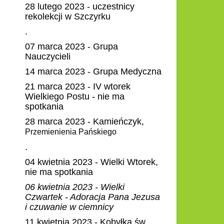
28 lutego 2023 - uczestnicy
rekolekcji w Szczyrku
.
07 marca 2023 - Grupa
Nauczycieli
14 marca 2023 - Grupa Medyczna
21 marca 2023 - IV wtorek
Wielkiego Postu - nie ma
spotkania
28 marca 2023 - Kamieńczyk,
Przemienienia Pańskiego
.
04 kwietnia 2023 - Wielki Wtorek,
nie ma spotkania
06 kwietnia 2023 - Wielki
Czwartek - Adoracja Pana Jezusa
i czuwanie w ciemnicy
11 kwietnia 2023 - Kobyłka św.