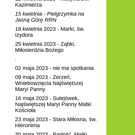
Kazimierza
15 kwietnia - Pielgrzymka na
Jasną Górę RRN
18 kwietnia 2023 - Marki, św.
Izydora
25 kwietnia 2023 - Ząbki,
Miłosierdzia Bożego
.
02 maja 2023 - nie ma spotkania
09 maja 2023 - Zerzeń,
Wniebowzięcia Najświętszej
Maryi Panny
16 maja 2023 - Sulejówek,
Najświętszej Maryi Panny Matki
Kościoła
23 maja 2023 - Stara Miłosna, św.
Hieronima
30 maja 2023 - Radość, Matki