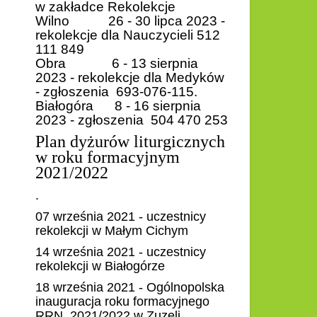
w zakładce Rekolekcje
Wilno 26 - 30 lipca 2023 -
rekolekcje dla Nauczycieli
512
111 849
Obra 6 - 13 sierpnia
2023 - rekolekcje dla Medyków
- zgłoszenia 693-076-115.
Białogóra 8 - 16 sierpnia
2023 - zgłoszenia 504 470 253
Plan dyżurów liturgicznych
w roku formacyjnym
2021/2022
.
07 września 2021 - uczestnicy
rekolekcji w Małym Cichym
14 września 2021 - uczestnicy
rekolekcji w Białogórze
18 września 2021 - Ogólnopolska
inauguracja roku formacyjnego
RRN 2021/2022 w Zuzeli