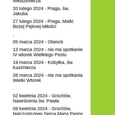
Włodzimierza
20 lutego 2024 - Praga, św,
Jakuba
27 lutego 2024 - Praga, Matki
Bożej Pięknej Miłości
.
05 marca 2024 - Otwock
12 marca 2024 - nie ma spotkanie
IV wtorek Wielkiego Postu
19 marca 2024 - Kobyłka, św.
Kazimierza
26 marca 2024 - nie ma spotkania
Wielki Wtorek
.
02 kwietnia 2024 - Grochów,
Nawrócenia św. Pawła
09 kwietnia 2024 - Grochów,
Najczystszego Serca Maryi Panny