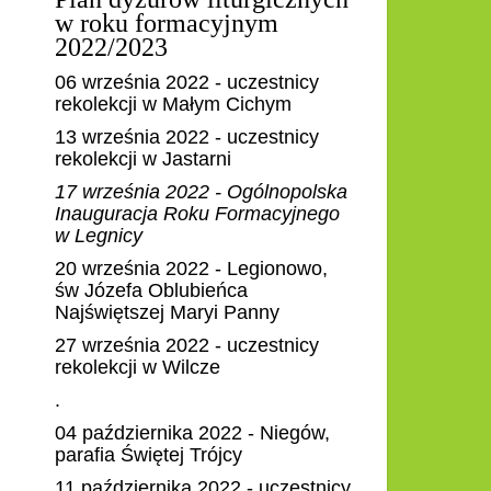
w roku formacyjnym
2022/2023
06 września 2022 - uczestnicy
rekolekcji w Małym Cichym
13 września 2022 - uczestnicy
rekolekcji w Jastarni
17 września 2022 - Ogólnopolska
Inauguracja Roku Formacyjnego
w Legnicy
20 września 2022 - Legionowo,
św Józefa Oblubieńca
Najświętszej Maryi Panny
27 września 2022 - uczestnicy
rekolekcji w Wilcze
.
04 października 2022 - Niegów,
parafia Świętej Trójcy
11 października 2022 - uczestnicy