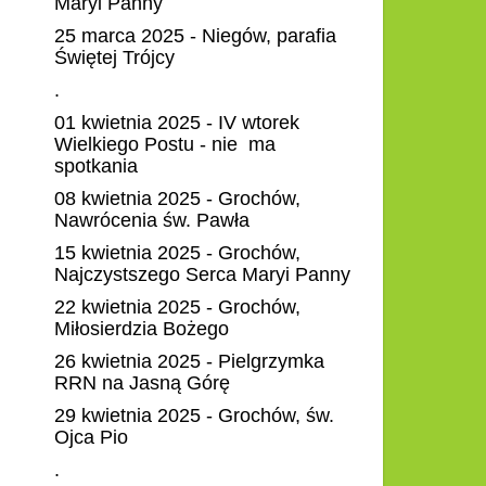
Maryi Panny
25 marca 2025 - Niegów, parafia
Świętej Trójcy
.
01 kwietnia 2025 - IV wtorek
Wielkiego Postu - nie ma
spotkania
08 kwietnia 2025 - Grochów,
Nawrócenia św. Pawła
15 kwietnia 2025 - Grochów,
Najczystszego Serca Maryi Panny
22 kwietnia 2025 - Grochów,
Miłosierdzia Bożego
26 kwietnia 2025 - Pielgrzymka
RRN na Jasną Górę
29 kwietnia 2025 - Grochów, św.
Ojca Pio
.