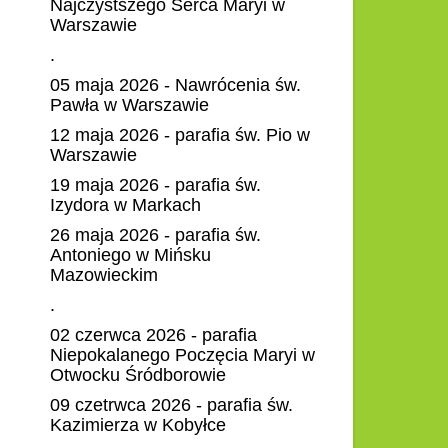
Najczystszego Serca Maryi w
Warszawie
.
05 maja 2026 - Nawrócenia św.
Pawła w Warszawie
12 maja 2026 - parafia św. Pio w
Warszawie
19 maja 2026 - parafia św.
Izydora w Markach
26 maja 2026 - parafia św.
Antoniego w Mińsku
Mazowieckim
.
02 czerwca 2026 - parafia
Niepokalanego Poczęcia Maryi w
Otwocku Śródborowie
09 czetrwca 2026 - parafia św.
Kazimierza w Kobyłce