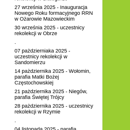
27 września 2025 - Inauguracja
Nowego Roku formacyjnego RRN
w Ożarowie Mazowieckim
30 września 2025 - uczestnicy
rekolekcji w Obrze
.
07 pażdzierniaka 2025 -
uczestnicy rekolekcji w
Sandomierzu
14 pażdziernika 2025 - Wołomin,
parafia Matki Bożej
Częstochowskiej
21 pażdziernika 2025 - Niegów,
parafia Świętej Trójcy
28 pażdziernika 2025 - uczestnicy
rekolekcji w Rzymie
.
04 listopada 2025 - parafia