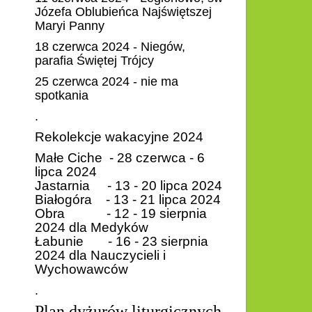
Józefa Oblubieńca Najświętszej
Maryi Panny
18 czerwca 2024 - Niegów,
parafia Świętej Trójcy
25 czerwca 2024 - nie ma
spotkania
.
Rekolekcje wakacyjne 2024
Małe Ciche -
28 czerwca - 6
lipca 2024
Jastarnia - 13 - 20 lipca 2024
Białogóra - 13 - 21 lipca 2024
Obra - 12 - 19 sierpnia
2024 dla Medyków
Łabunie - 16 - 23 sierpnia
2024 dla Nauczycieli i
Wychowawców
.
Plan dyżurów liturgicznych