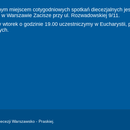
nym miejscem cotygodniowych spotkań diecezjalnych jes
 w Warszawie Zacisze przy ul. Rozwadowskiej 9/11.
 wtorek o godzinie 19.00 uczestniczymy w Eucharystii, 
ych.
ecezji Warszawsko - Praskiej.