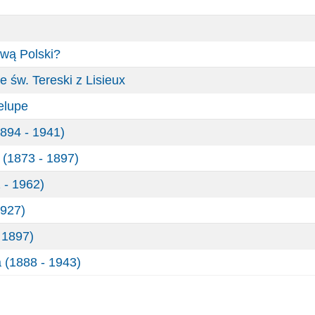
wą Polski?
e św. Tereski z Lisieux
elupe
894 - 1941)
 (1873 - 1897)
 - 1962)
1927)
 1897)
 (1888 - 1943)