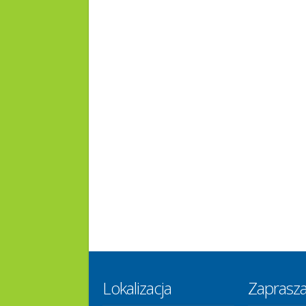
Lokalizacja
Zaprasz