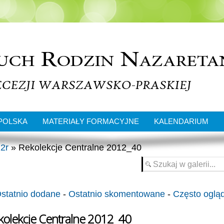
POLSKA
MATERIAŁY FORMACYJNE
KALENDARIUM
2r
» Rekolekcje Centralne 2012_40
statnio dodane
-
Ostatnio skomentowane
-
Często oglą
kolekcje Centralne 2012_40