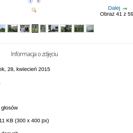
Dalej
Obraz 41 z 
Informacja o zdjęciu
ek, 28, kwiecień 2015
1
 głosów
11 KB (300 x 400 px)