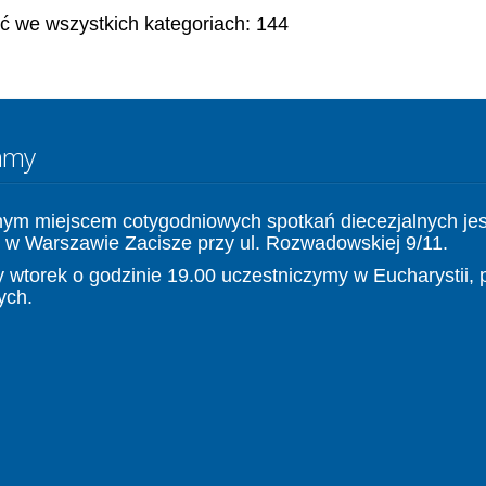
ć we wszystkich kategoriach: 144
amy
nym miejscem cotygodniowych spotkań diecezjalnych jes
 w Warszawie Zacisze przy ul. Rozwadowskiej 9/11.
 wtorek o godzinie 19.00 uczestniczymy w Eucharystii, 
ych.