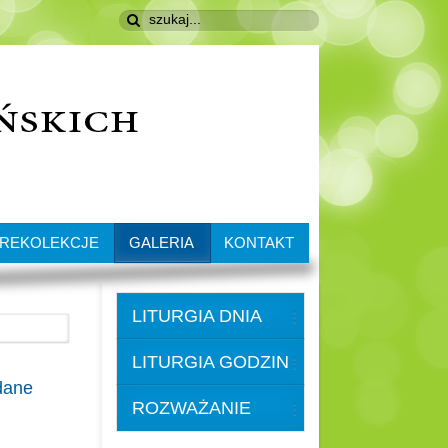
REKOLEKCJE
GALERIA
KONTAKT
LITURGIA DNIA
LITURGIA GODZIN
dane
ROZWAŻANIE