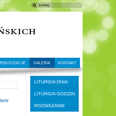
REKOLEKCJE
GALERIA
KONTAKT
LITURGIA DNIA
LITURGIA GODZIN
dane
ROZWAŻANIE