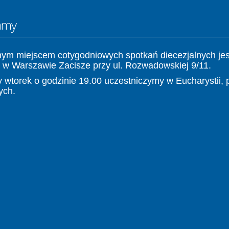
amy
nym miejscem cotygodniowych spotkań diecezjalnych jes
 w Warszawie Zacisze przy ul. Rozwadowskiej 9/11.
 wtorek o godzinie 19.00 uczestniczymy w Eucharystii, 
ych.