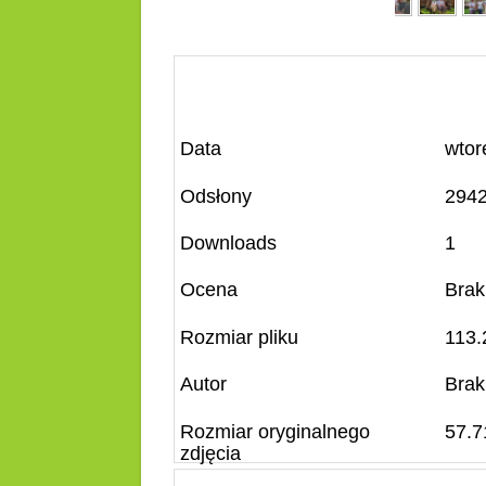
Data
wtor
Odsłony
294
Downloads
1
Ocena
Brak
Rozmiar pliku
113.
Autor
Brak
Rozmiar oryginalnego
57.7
zdjęcia