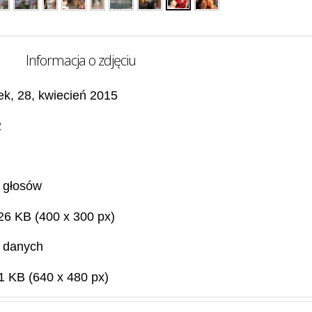
Informacja o zdjęciu
ek, 28, kwiecień 2015
2
 głosów
26 KB (400 x 300 px)
 danych
1 KB (640 x 480 px)