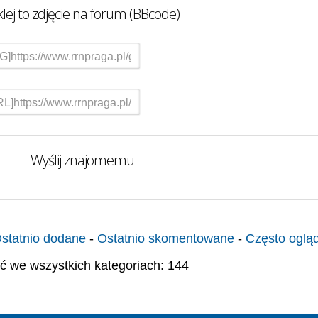
lej to zdjęcie na forum (BBcode)
Wyślij znajomemu
statnio dodane
-
Ostatnio skomentowane
-
Często oglą
ć we wszystkich kategoriach: 144