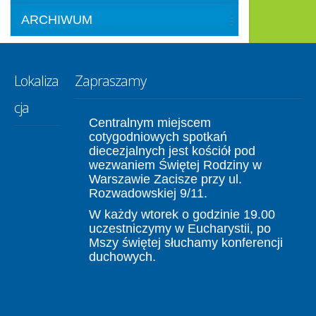
ARCHIWUM
Lokaliza
Zapraszamy
cja
Centralnym miejscem
cotygodniowych spotkań
diecezjalnych jest kościół pod
wezwaniem Świętej Rodziny w
Warszawie Zacisze przy ul.
Rozwadowskiej 9/11.
W każdy wtorek o godzinie 19.00
uczestniczymy w Eucharystii, po
Mszy świętej słuchamy konferencji
duchowych.