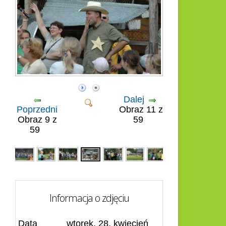
Dalej
Poprzedni
Obraz 11 z
Obraz 9 z
59
59
Informacja o zdjęciu
Data
wtorek, 28, kwiecień