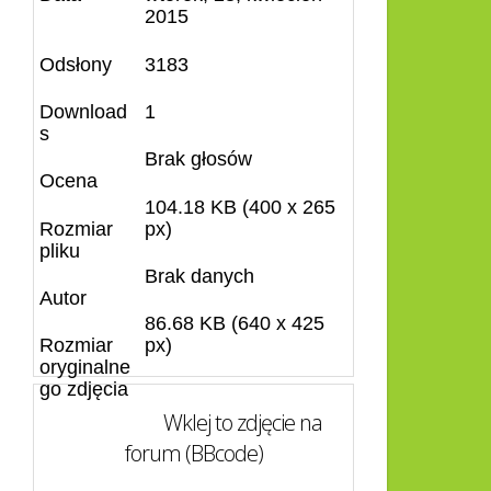
2015
Odsłony
3183
Download
1
s
Brak głosów
Ocena
104.18 KB (400 x 265
Rozmiar
px)
pliku
Brak danych
Autor
86.68 KB (640 x 425
Rozmiar
px)
oryginalne
go zdjęcia
Wklej to zdjęcie na
forum (BBcode)