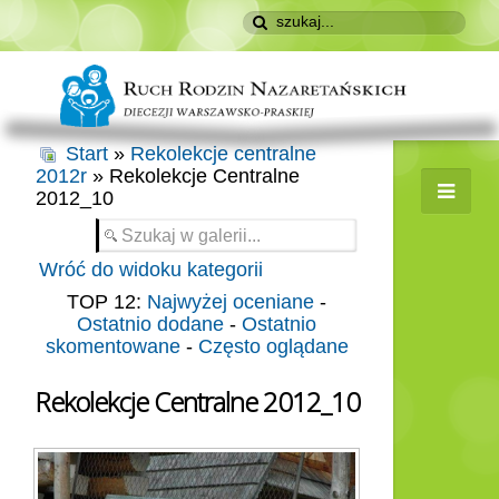
Start
»
Rekolekcje centralne
2012r
» Rekolekcje Centralne
2012_10
Wróć do widoku kategorii
TOP 12:
Najwyżej oceniane
-
Ostatnio dodane
-
Ostatnio
skomentowane
-
Często oglądane
Rekolekcje Centralne 2012_10