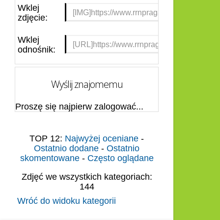
Wklej
zdjęcie:
Wklej
odnośnik:
Wyślij znajomemu
Proszę się najpierw zalogować...
TOP 12:
Najwyżej oceniane
-
Ostatnio dodane
-
Ostatnio
skomentowane
-
Często oglądane
Zdjęć we wszystkich kategoriach:
144
Wróć do widoku kategorii