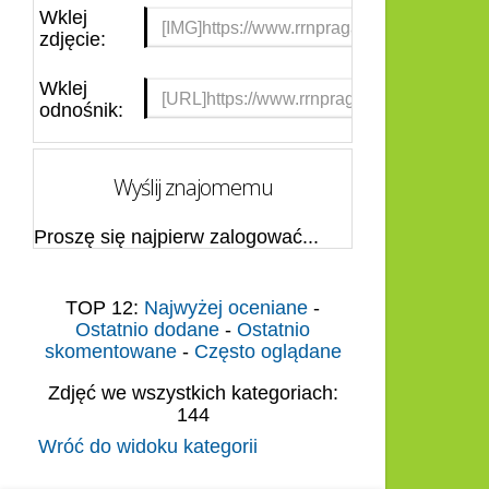
Wklej
zdjęcie:
Wklej
odnośnik:
Wyślij znajomemu
Proszę się najpierw zalogować...
TOP 12:
Najwyżej oceniane
-
Ostatnio dodane
-
Ostatnio
skomentowane
-
Często oglądane
Zdjęć we wszystkich kategoriach:
144
Wróć do widoku kategorii