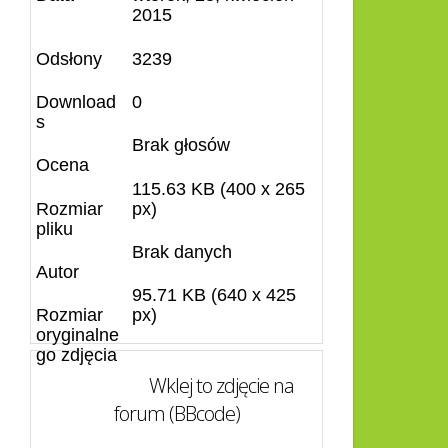
2015
Odsłony
3239
Download
0
s
Brak głosów
Ocena
115.63 KB (400 x 265
Rozmiar
px)
pliku
Brak danych
Autor
95.71 KB (640 x 425
Rozmiar
px)
oryginalne
go zdjęcia
Wklej to zdjęcie na
forum (BBcode)