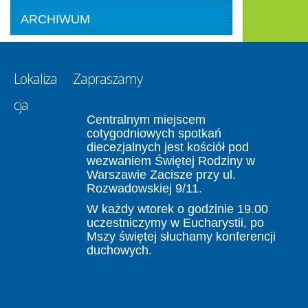
ARCHIWUM
Lokaliza
Zapraszamy
cja
Centralnym miejscem
cotygodniowych spotkań
diecezjalnych jest kościół pod
wezwaniem Świętej Rodziny w
Warszawie Zacisze przy ul.
Rozwadowskiej 9/11.
W każdy wtorek o godzinie 19.00
uczestniczymy w Eucharystii, po
Mszy świętej słuchamy konferencji
duchowych.