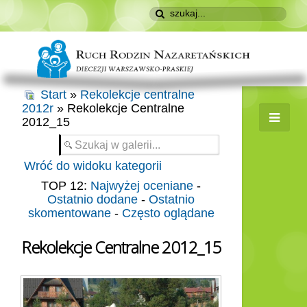
Start
»
Rekolekcje centralne
2012r
» Rekolekcje Centralne
2012_15
Wróć do widoku kategorii
TOP 12:
Najwyżej oceniane
-
Ostatnio dodane
-
Ostatnio
skomentowane
-
Często oglądane
Rekolekcje Centralne 2012_15