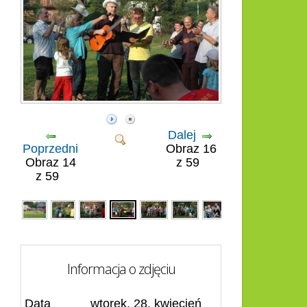
Dalej
Poprzedni
Obraz 16
Obraz 14
z 59
z 59
Informacja o zdjęciu
Data
wtorek, 28, kwiecień