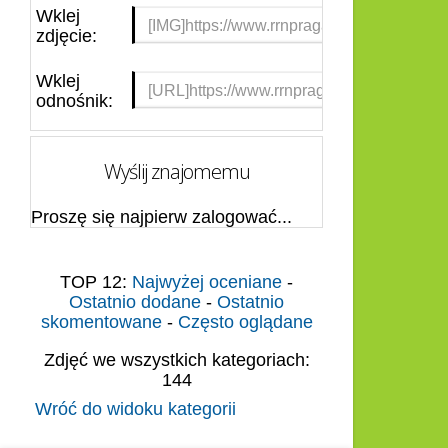
Wklej
zdjęcie:
Wklej
odnośnik:
Wyślij znajomemu
Proszę się najpierw zalogować...
TOP 12:
Najwyżej oceniane
-
Ostatnio dodane
-
Ostatnio
skomentowane
-
Często oglądane
Zdjęć we wszystkich kategoriach:
144
Wróć do widoku kategorii