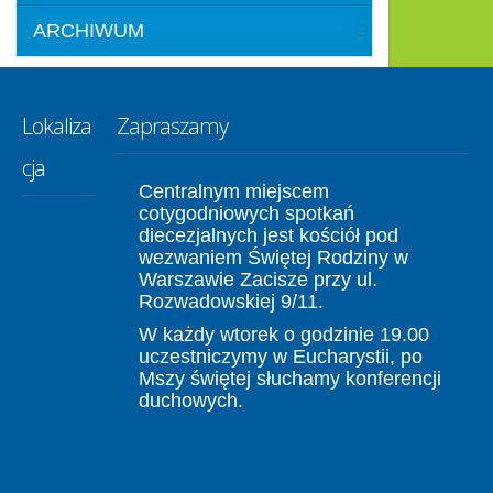
ARCHIWUM
Lokaliza
Zapraszamy
cja
Centralnym miejscem
cotygodniowych spotkań
diecezjalnych jest kościół pod
wezwaniem Świętej Rodziny w
Warszawie Zacisze przy ul.
Rozwadowskiej 9/11.
W każdy wtorek o godzinie 19.00
uczestniczymy w Eucharystii, po
Mszy świętej słuchamy konferencji
duchowych.