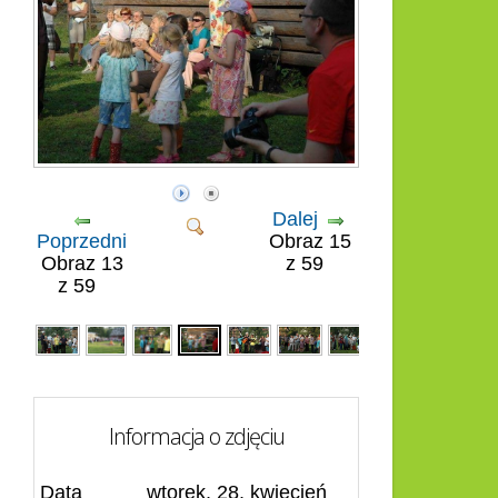
Dalej
Poprzedni
Obraz 15
Obraz 13
z 59
z 59
Informacja o zdjęciu
Data
wtorek, 28, kwiecień