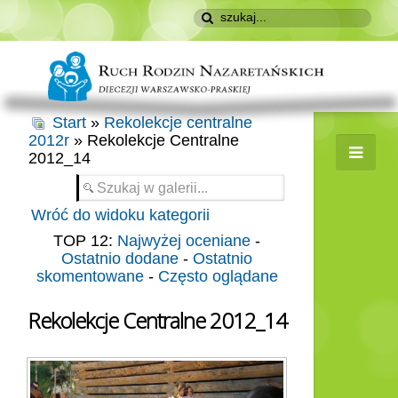
Start
»
Rekolekcje centralne
2012r
» Rekolekcje Centralne
2012_14
Wróć do widoku kategorii
TOP 12:
Najwyżej oceniane
-
Ostatnio dodane
-
Ostatnio
skomentowane
-
Często oglądane
Rekolekcje Centralne 2012_14