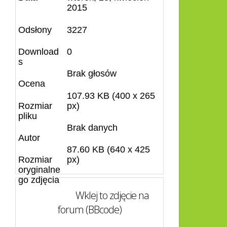
2015
Odsłony
3227
Download
0
s
Brak głosów
Ocena
107.93 KB (400 x 265
Rozmiar
px)
pliku
Brak danych
Autor
87.60 KB (640 x 425
Rozmiar
px)
oryginalne
go zdjęcia
Wklej to zdjęcie na
forum (BBcode)