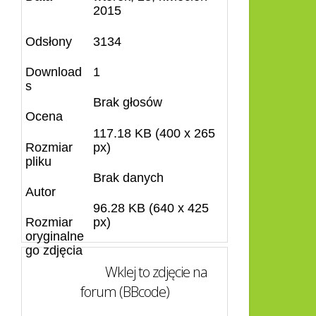
2015
Odsłony
3134
Download
1
s
Brak głosów
Ocena
117.18 KB (400 x 265
Rozmiar
px)
pliku
Brak danych
Autor
96.28 KB (640 x 425
Rozmiar
px)
oryginalne
go zdjęcia
Wklej to zdjęcie na
forum (BBcode)