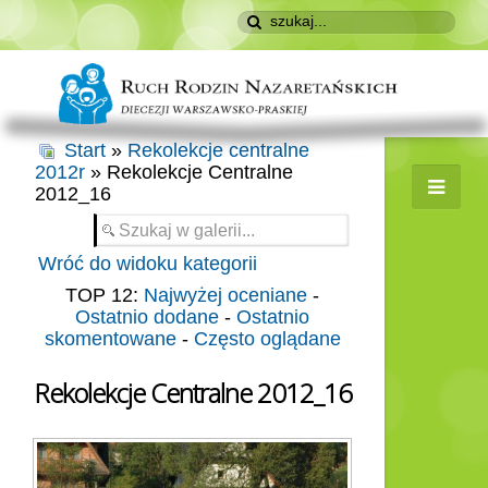
Start
»
Rekolekcje centralne
2012r
» Rekolekcje Centralne
2012_16
Wróć do widoku kategorii
TOP 12:
Najwyżej oceniane
-
Ostatnio dodane
-
Ostatnio
skomentowane
-
Często oglądane
Rekolekcje Centralne 2012_16