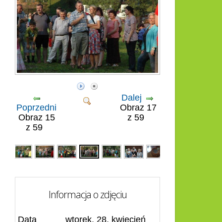
Dalej
Poprzedni
Obraz 17
Obraz 15
z 59
z 59
Informacja o zdjęciu
Data
wtorek, 28, kwiecień