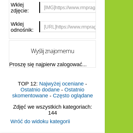
Wklej
zdjęcie:
Wklej
odnośnik:
Wyślij znajomemu
Proszę się najpierw zalogować...
TOP 12:
Najwyżej oceniane
-
Ostatnio dodane
-
Ostatnio
skomentowane
-
Często oglądane
Zdjęć we wszystkich kategoriach:
144
Wróć do widoku kategorii