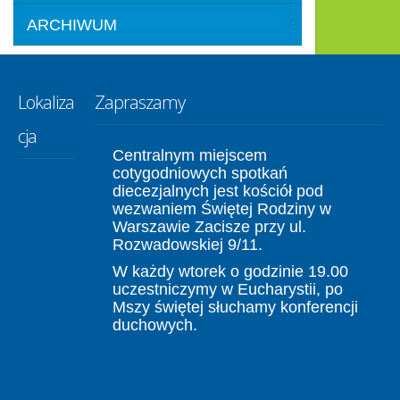
ARCHIWUM
Lokaliza
Zapraszamy
cja
Centralnym miejscem
cotygodniowych spotkań
diecezjalnych jest kościół pod
wezwaniem Świętej Rodziny w
Warszawie Zacisze przy ul.
Rozwadowskiej 9/11.
W każdy wtorek o godzinie 19.00
uczestniczymy w Eucharystii, po
Mszy świętej słuchamy konferencji
duchowych.