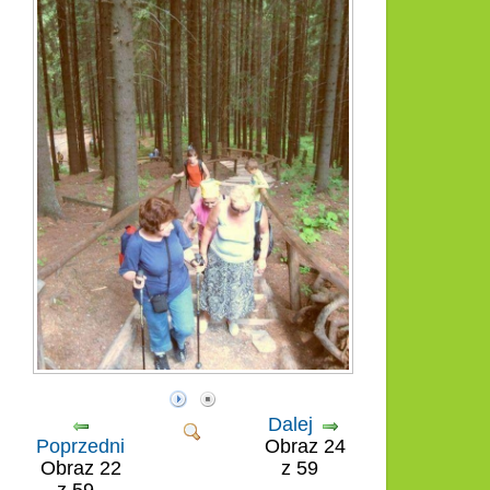
Dalej
Poprzedni
Obraz 24
Obraz 22
z 59