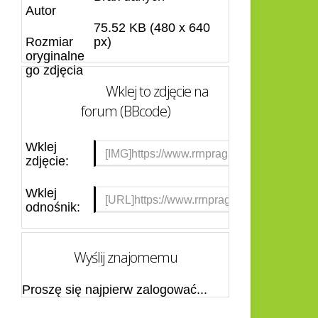
Autor
75.52 KB (480 x 640
Rozmiar
px)
oryginalne
go zdjęcia
Wklej to zdjęcie na
forum (BBcode)
Wklej
zdjęcie:
Wklej
odnośnik:
Wyślij znajomemu
Proszę się najpierw zalogować...