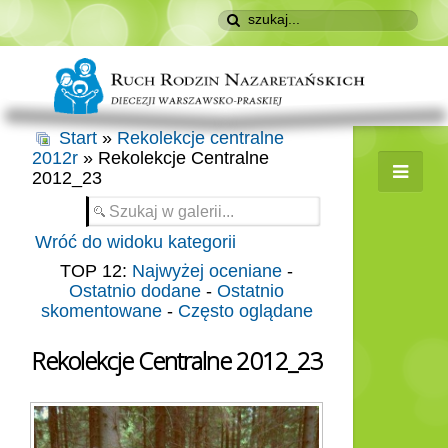
Start
»
Rekolekcje centralne
2012r
» Rekolekcje Centralne
2012_23
Wróć do widoku kategorii
TOP 12:
Najwyżej oceniane
-
Ostatnio dodane
-
Ostatnio
skomentowane
-
Często oglądane
Rekolekcje Centralne 2012_23