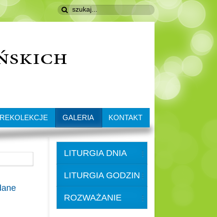
REKOLEKCJE
GALERIA
KONTAKT
LITURGIA DNIA
LITURGIA GODZIN
dane
ROZWAŻANIE