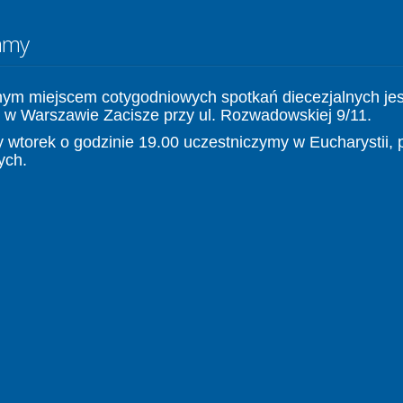
amy
nym miejscem cotygodniowych spotkań diecezjalnych jes
 w Warszawie Zacisze przy ul. Rozwadowskiej 9/11.
 wtorek o godzinie 19.00 uczestniczymy w Eucharystii, 
ych.