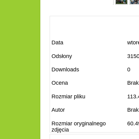
Data
wtor
Odsłony
315
Downloads
0
Ocena
Brak
Rozmiar pliku
113.
Autor
Brak
Rozmiar oryginalnego
60.4
zdjęcia