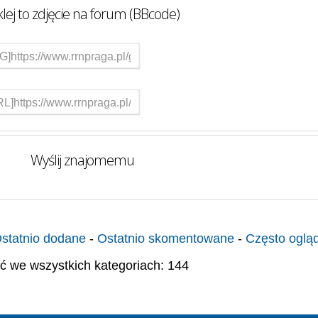
lej to zdjęcie na forum (BBcode)
Wyślij znajomemu
statnio dodane
-
Ostatnio skomentowane
-
Często oglą
ć we wszystkich kategoriach: 144