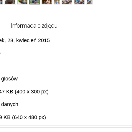
Informacja o zdjęciu
ek, 28, kwiecień 2015
0
 głosów
47 KB (400 x 300 px)
 danych
9 KB (640 x 480 px)