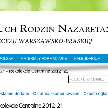
POLSKA
MATERIAŁY FORMACYJNE
KALENDARIUM
2r
» Rekolekcje Centralne 2012_21
statnio dodane
-
Ostatnio skomentowane
-
Często oglą
kolekcje Centralne 2012_21