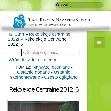
Start
»
Rekolekcje centralne
2012r
» Rekolekcje Centralne
2012_6
Wróć do widoku kategorii
TOP 12:
Najwyżej oceniane
-
Ostatnio dodane
-
Ostatnio
skomentowane
-
Często oglądane
Rekolekcje Centralne 2012_6