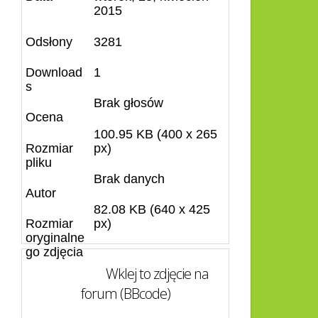
2015
Odsłony
3281
Download
1
s
Brak głosów
Ocena
100.95 KB (400 x 265
Rozmiar
px)
pliku
Brak danych
Autor
82.08 KB (640 x 425
Rozmiar
px)
oryginalne
go zdjęcia
Wklej to zdjęcie na
forum (BBcode)