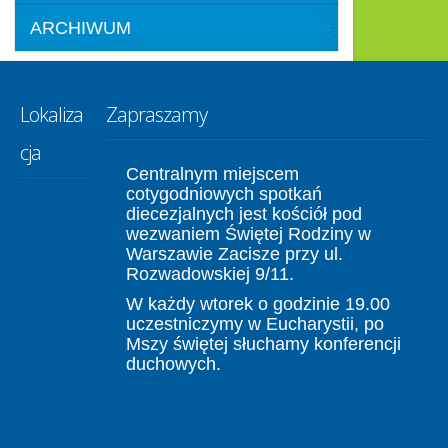
ARCHIWUM
Lokaliza
Zapraszamy
cja
Centralnym miejscem
cotygodniowych spotkań
diecezjalnych jest kościół pod
wezwaniem Świętej Rodziny w
Warszawie Zacisze przy ul.
Rozwadowskiej 9/11.
W każdy wtorek o godzinie 19.00
uczestniczymy w Eucharystii, po
Mszy świętej słuchamy konferencji
duchowych.