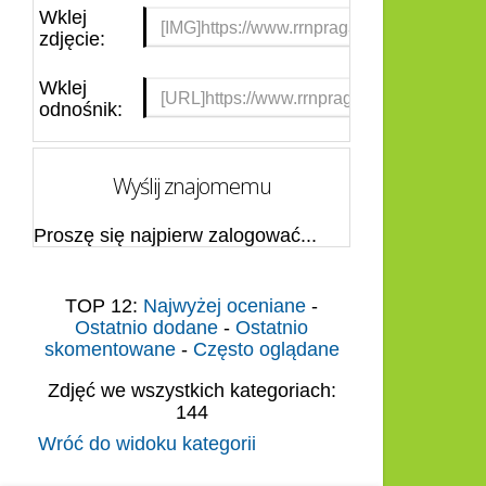
Wklej
zdjęcie:
Wklej
odnośnik:
Wyślij znajomemu
Proszę się najpierw zalogować...
TOP 12:
Najwyżej oceniane
-
Ostatnio dodane
-
Ostatnio
skomentowane
-
Często oglądane
Zdjęć we wszystkich kategoriach:
144
Wróć do widoku kategorii