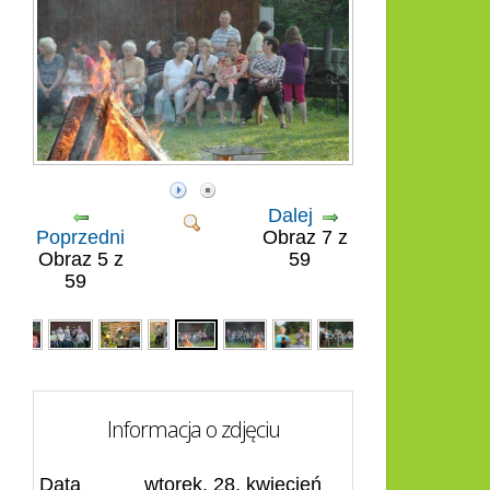
Dalej
Poprzedni
Obraz 7 z
Obraz 5 z
59
59
Informacja o zdjęciu
Data
wtorek, 28, kwiecień