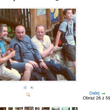
Dalej
Obraz 26 z 