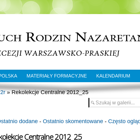
POLSKA
MATERIAŁY FORMACYJNE
KALENDARIUM
2r
» Rekolekcje Centralne 2012_25
statnio dodane
-
Ostatnio skomentowane
-
Często oglą
kolekcje Centralne 2012_25