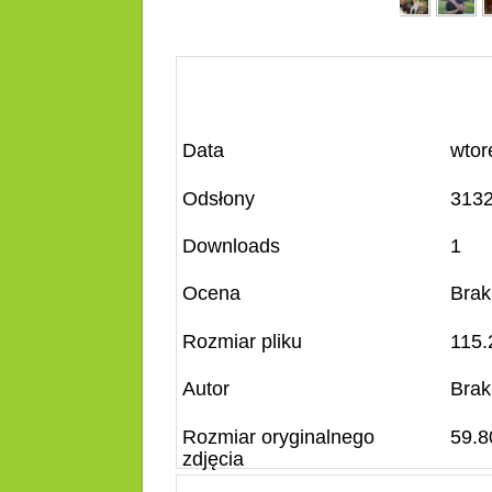
Data
wtor
Odsłony
313
Downloads
1
Ocena
Brak
Rozmiar pliku
115.
Autor
Brak
Rozmiar oryginalnego
59.8
zdjęcia