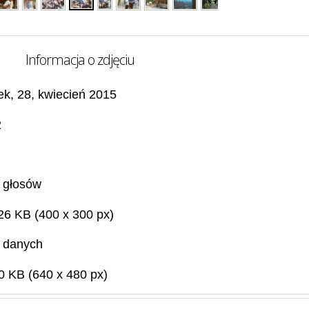
Informacja o zdjęciu
ek, 28, kwiecień 2015
2
 głosów
26 KB (400 x 300 px)
 danych
0 KB (640 x 480 px)