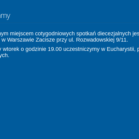
amy
nym miejscem cotygodniowych spotkań diecezjalnych jes
 w Warszawie Zacisze przy ul. Rozwadowskiej 9/11.
 wtorek o godzinie 19.00 uczestniczymy w Eucharystii, 
ych.