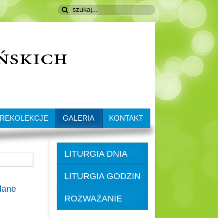
REKOLEKCJE
GALERIA
KONTAKT
LITURGIA DNIA
LITURGIA GODZIN
dane
ROZWAŻANIE