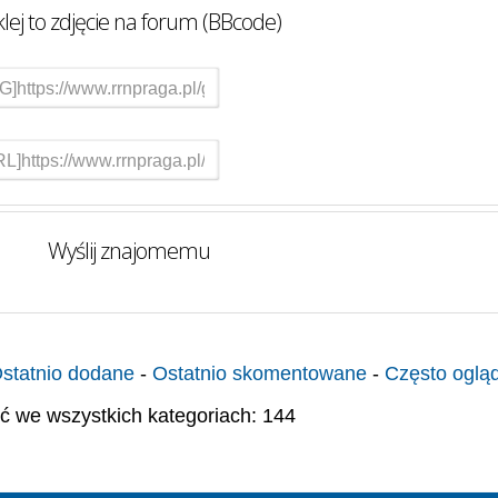
lej to zdjęcie na forum (BBcode)
Wyślij znajomemu
statnio dodane
-
Ostatnio skomentowane
-
Często oglą
ć we wszystkich kategoriach: 144