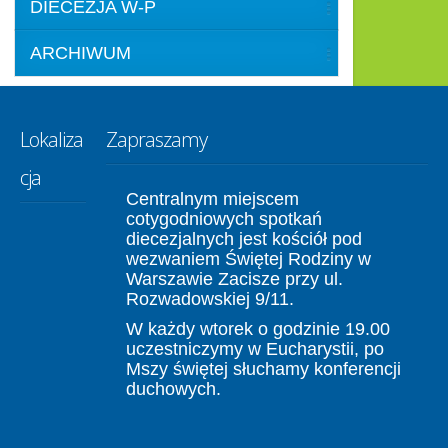
DIECEZJA W-P
ARCHIWUM
Lokaliza
Zapraszamy
cja
Centralnym miejscem
cotygodniowych spotkań
diecezjalnych jest kościół pod
wezwaniem Świętej Rodziny w
Warszawie Zacisze przy ul.
Rozwadowskiej 9/11.
W każdy wtorek o godzinie 19.00
uczestniczymy w Eucharystii, po
Mszy świętej słuchamy konferencji
duchowych.