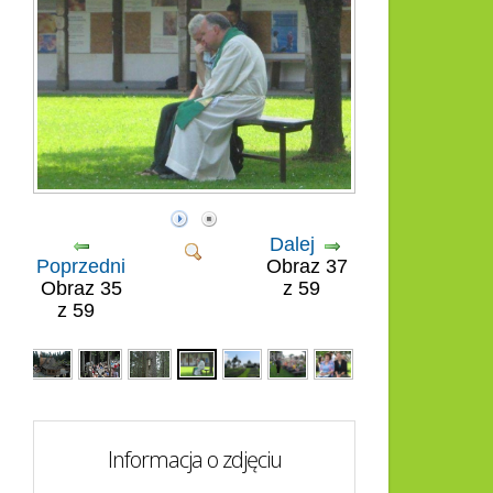
Dalej
Poprzedni
Obraz 37
Obraz 35
z 59
z 59
Informacja o zdjęciu