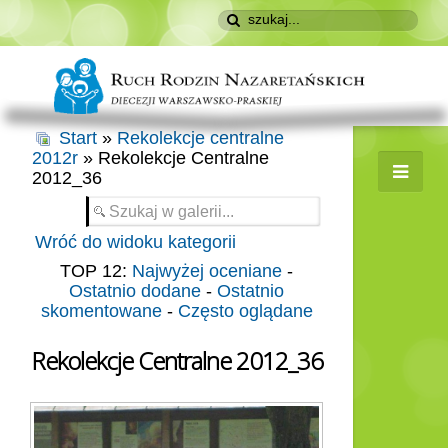
Start
»
Rekolekcje centralne
2012r
» Rekolekcje Centralne
2012_36
Wróć do widoku kategorii
TOP 12:
Najwyżej oceniane
-
Ostatnio dodane
-
Ostatnio
skomentowane
-
Często oglądane
Rekolekcje Centralne 2012_36