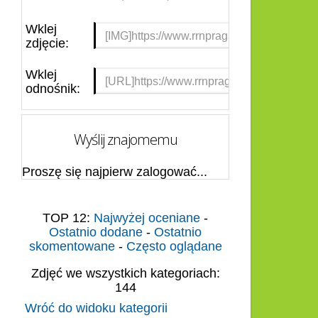
Wklej
zdjęcie:
Wklej
odnośnik:
Wyślij znajomemu
Proszę się najpierw zalogować...
TOP 12:
Najwyżej oceniane
-
Ostatnio dodane
-
Ostatnio
skomentowane
-
Często oglądane
Zdjęć we wszystkich kategoriach:
144
Wróć do widoku kategorii