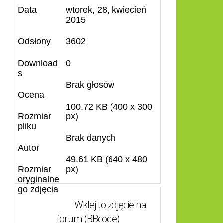
Data
wtorek, 28, kwiecień
2015
Odsłony
3602
Download
0
s
Brak głosów
Ocena
100.72 KB (400 x 300
Rozmiar
px)
pliku
Brak danych
Autor
49.61 KB (640 x 480
Rozmiar
px)
oryginalne
go zdjęcia
Wklej to zdjęcie na
forum (BBcode)