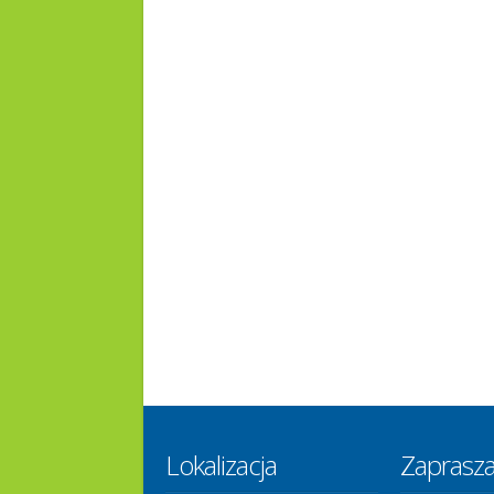
Lokalizacja
Zaprasz