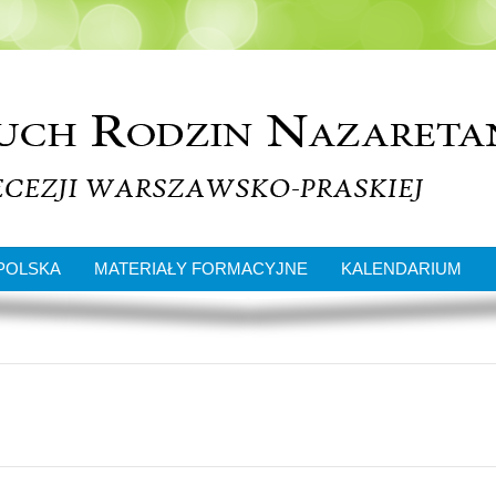
POLSKA
MATERIAŁY FORMACYJNE
KALENDARIUM