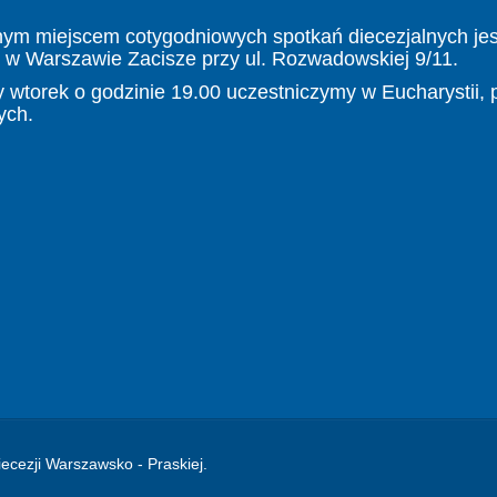
nym miejscem cotygodniowych spotkań diecezjalnych jes
 w Warszawie Zacisze przy ul. Rozwadowskiej 9/11.
 wtorek o godzinie 19.00 uczestniczymy w Eucharystii, 
ych.
ecezji Warszawsko - Praskiej.