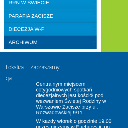
RRN W ŚWIECIE
PARAFIA ZACISZE
DIECEZJA W-P
ARCHIWUM
Lokaliza
Zapraszamy
cja
Centralnym miejscem
cotygodniowych spotkań
diecezjalnych jest kościół pod
wezwaniem Świętej Rodziny w
Warszawie Zacisze przy ul.
Rozwadowskiej 9/11.
W każdy wtorek o godzinie 19.00
uczestniczymy w Eucharystii, po